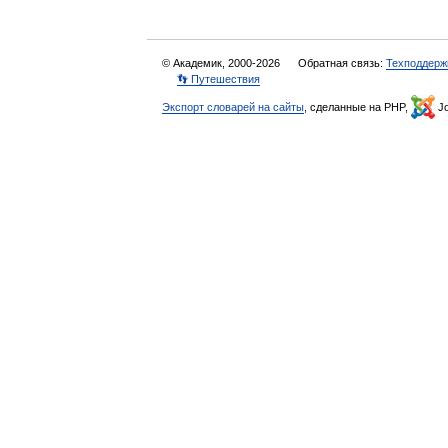
© Академик, 2000-2026
Обратная связь:
Техподдерж
👣 Путешествия
Экспорт словарей на сайты
, сделанные на PHP,
Jo